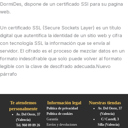
DormiDes, dispone de un certificado SSl para su pagina
web.
Un certificado SSL (Secure Sockets Layer) es un título
digital que autentifica la identidad de un sitio web y cifra
con tecnología SSL la información que se envía al
servidor. El cifrado es el proceso de mezclar datos en un
formato indescifrable que solo puede volver al formato
legible con la clave de descifrado adecuada.Nuevo
párrafo
Te atendemos
Información legal
Nuestras tiendas
personalmente
Política de privacidad
Av. Del Oeste, 37
Política de cookies
(Valencia)
Av. Del Oeste, 37
Garantía
C/ Castell, 3
(Valencia)
Envíos y devoluciones
Silla (Valencia)
Tel. 960 09 89 26