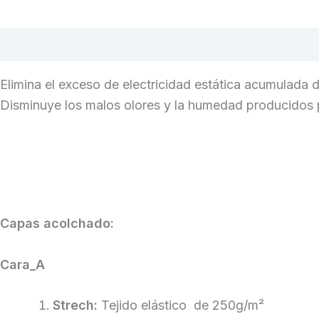
Descripción
Capas
Valoraciones (0)
Elimina el exceso de electricidad estática acumulada 
Disminuye los malos olores y la humedad producidos p
Capas acolchado:
Cara_A
Strech
:
Tejido elástico de 250g/m²