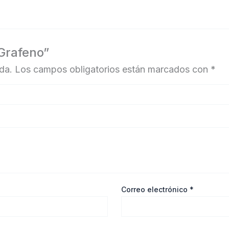
 Grafeno”
da.
Los campos obligatorios están marcados con
*
Correo electrónico
*