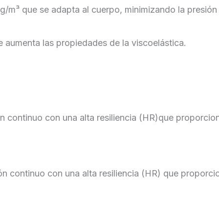
kg/m³ que se adapta al cuerpo, minimizando la presió
ue aumenta las propiedades de la viscoelástica.
ón continuo con una alta resiliencia (HR)que proporci
ón continuo con una alta resiliencia (HR) que proporc