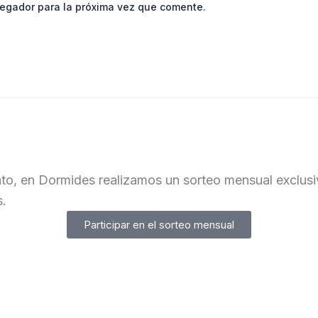
vegador para la próxima vez que comente.
to, en Dormides realizamos un sorteo mensual exclusiv
s.
Participar en el sorteo mensual