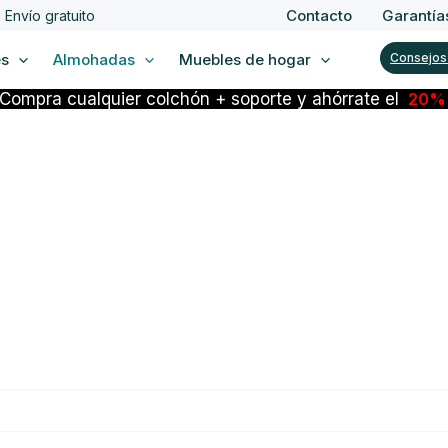
Contacto
Garantía
Envío gratuito
es
Almohadas
Muebles de hogar
Consejos
Compra cualquier colchón + soporte y ahórrate el
20