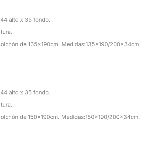
44 alto x 35 fondo.
tura.
a colchón de 135x190cm. Medidas:135×190/200x34cm.
44 alto x 35 fondo.
tura.
a colchón de 150x190cm. Medidas:150×190/200x34cm.