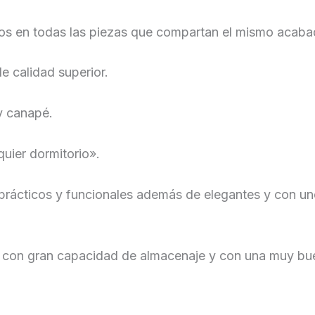
dos en todas las piezas que compartan el mismo acaba
e calidad superior.
y canapé.
uier dormitorio».
 prácticos y funcionales además de elegantes y con un
 con gran capacidad de almacenaje y con una muy buen