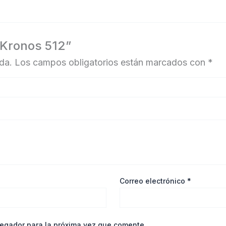
o Kronos 512”
da.
Los campos obligatorios están marcados con
*
Correo electrónico
*
vegador para la próxima vez que comente.