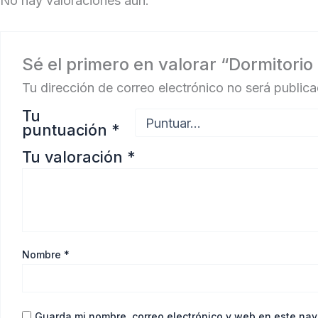
No hay valoraciones aún.
Sé el primero en valorar “Dormitori
Tu dirección de correo electrónico no será publica
Tu
puntuación
*
Tu valoración
*
Nombre
*
Guarda mi nombre, correo electrónico y web en este na