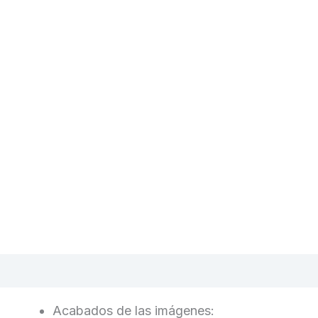
Descripción
Características
Valoraciones (0)
Acabados de las imágenes: