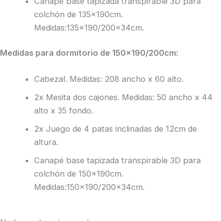
Canapé base tapizada transpirable 3D para
colchón de 135x190cm.
Medidas:135×190/200x34cm.
Medidas para dormitorio de 150×190/200cm:
Cabezal. Medidas: 208 ancho x 60 alto.
2x Mesita dos cajones. Medidas: 50 ancho x 44
alto x 35 fondo.
2x Juego de 4 patas inclinadas de 12cm de
altura.
Canapé base tapizada transpirable 3D para
colchón de 150x190cm.
Medidas:150×190/200x34cm.