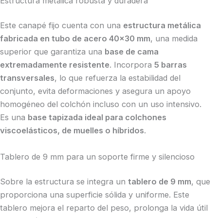
Estructura metálica robusta y duradera
Este canapé fijo cuenta con una
estructura metálica
fabricada en tubo de acero 40×30 mm
, una medida
superior que garantiza una
base de cama
extremadamente resistente
. Incorpora
5 barras
transversales
, lo que refuerza la estabilidad del
conjunto, evita deformaciones y asegura un apoyo
homogéneo del colchón incluso con un uso intensivo.
Es una
base tapizada ideal para colchones
viscoelásticos, de muelles o híbridos
.
Tablero de 9 mm para un soporte firme y silencioso
Sobre la estructura se integra un
tablero de 9 mm
, que
proporciona una superficie sólida y uniforme. Este
tablero mejora el reparto del peso, prolonga la vida útil