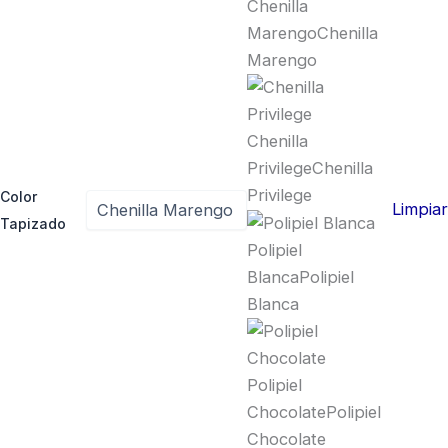
Chenilla
Marengo
Chenilla
Marengo
Chenilla
Privilege
Chenilla
Privilege
Color
Limpiar
Tapizado
Polipiel
Blanca
Polipiel
Blanca
Polipiel
Chocolate
Polipiel
Chocolate